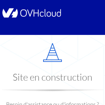
Site en construction
Besoin d'assistance ou d'informations ?